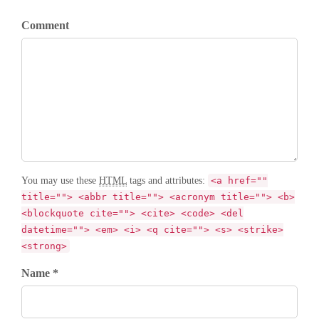
Comment
You may use these
HTML
tags and attributes:
<a href=""
title=""> <abbr title=""> <acronym title=""> <b>
<blockquote cite=""> <cite> <code> <del
datetime=""> <em> <i> <q cite=""> <s> <strike>
<strong>
Name *