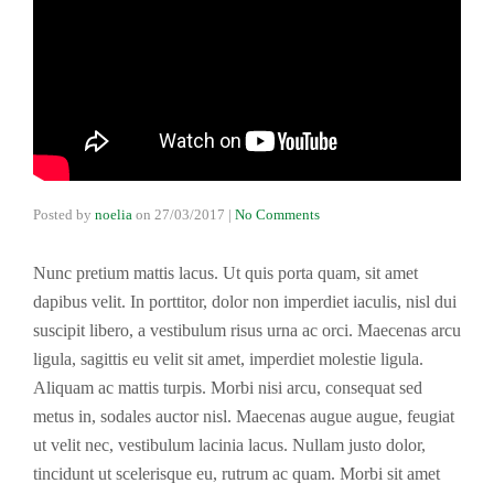
Posted by
noelia
on
27/03/2017
|
No Comments
Nunc pretium mattis lacus. Ut quis porta quam, sit amet
dapibus velit. In porttitor, dolor non imperdiet iaculis, nisl dui
suscipit libero, a vestibulum risus urna ac orci. Maecenas arcu
ligula, sagittis eu velit sit amet, imperdiet molestie ligula.
Aliquam ac mattis turpis. Morbi nisi arcu, consequat sed
metus in, sodales auctor nisl. Maecenas augue augue, feugiat
ut velit nec, vestibulum lacinia lacus. Nullam justo dolor,
tincidunt ut scelerisque eu, rutrum ac quam. Morbi sit amet