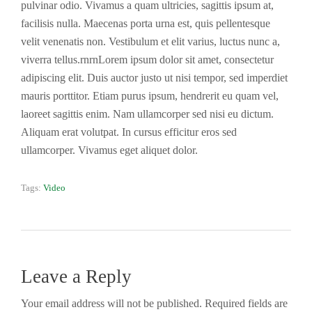
pulvinar odio. Vivamus a quam ultricies, sagittis ipsum at,
facilisis nulla. Maecenas porta urna est, quis pellentesque
velit venenatis non. Vestibulum et elit varius, luctus nunc a,
viverra tellus.rnrnLorem ipsum dolor sit amet, consectetur
adipiscing elit. Duis auctor justo ut nisi tempor, sed imperdiet
mauris porttitor. Etiam purus ipsum, hendrerit eu quam vel,
laoreet sagittis enim. Nam ullamcorper sed nisi eu dictum.
Aliquam erat volutpat. In cursus efficitur eros sed
ullamcorper. Vivamus eget aliquet dolor.
Tags:
Video
Leave a Reply
Your email address will not be published. Required fields are