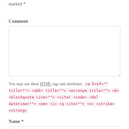
marked *
Comment
You may use these
HTML
tags and attributes:
<a href=""
title=""> <abbr title=""> <acronym title=""> <b>
<blockquote cite=""> <cite> <code> <del
datetime=""> <em> <i> <q cite=""> <s> <strike>
<strong>
Name *