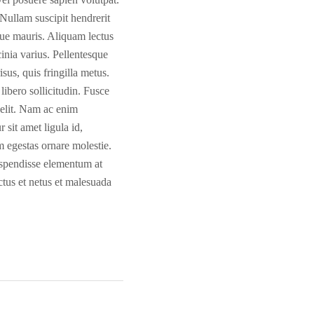
. Nullam suscipit hendrerit
que mauris. Aliquam lectus
inia varius. Pellentesque
sus, quis fringilla metus.
libero sollicitudin. Fusce
 elit. Nam ac enim
 sit amet ligula id,
 egestas ornare molestie.
Suspendisse elementum at
ctus et netus et malesuada