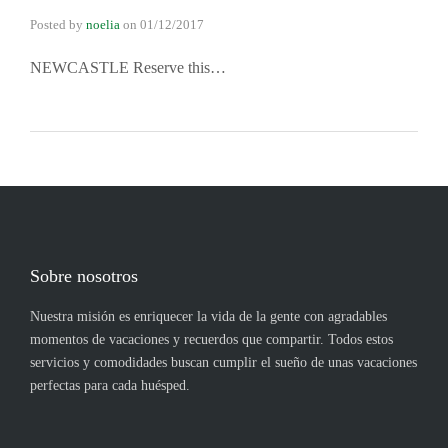
Posted by
noelia
on
01/12/2017
NEWCASTLE Reserve this…
Sobre nosotros
Nuestra misión es enriquecer la vida de la gente con agradables
momentos de vacaciones y recuerdos que compartir. Todos estos
servicios y comodidades buscan cumplir el sueño de unas vacaciones
perfectas para cada huésped.