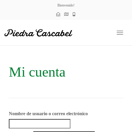
naviga
Bienvenido!
Toggl
naviga
Mi cuenta
Nombre de usuario o correo electrónico