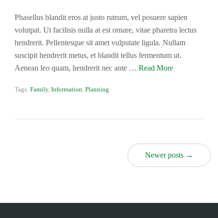
Phasellus blandit eros at justo rutrum, vel posuere sapien
volutpat. Ut facilisis nulla at est ornare, vitae pharetra lectus
hendrerit. Pellentesque sit amet vulputate ligula. Nullam
suscipit hendrerit metus, et blandit tellus fermentum ut.
Aenean leo quam, hendrerit nec ante …
Read More
Tags:
Family
,
Information
,
Planning
Newer posts →