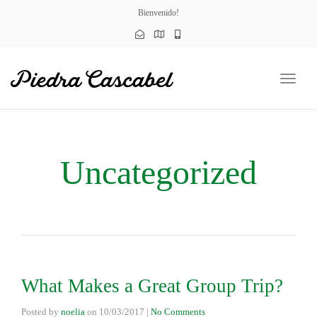
naviga
Bienvenido!
Toggl
naviga
Uncategorized
What Makes a Great Group Trip?
Posted by
noelia
on
10/03/2017
|
No Comments