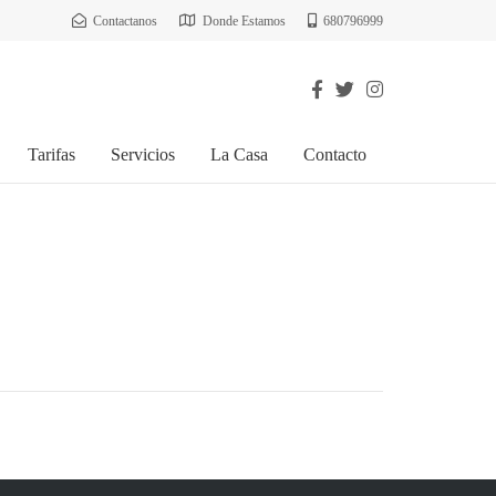
Contactanos
Donde Estamos
680796999
Tarifas
Servicios
La Casa
Contacto