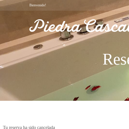
Bienvenido!
Res
Tu reserva ha sido cancelada