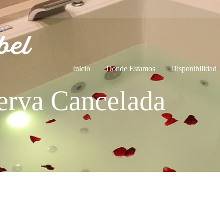
Inicio
Donde Estamos
Disponibilidad
erva Cancelada