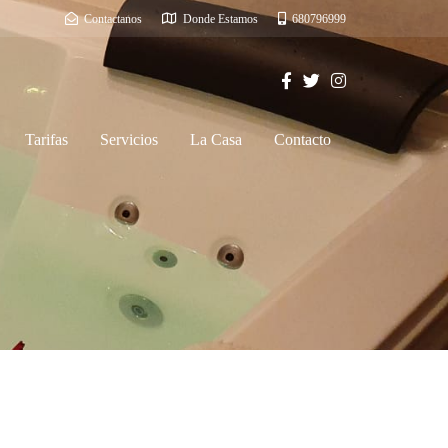
Contactanos
Donde Estamos
680796999
Tarifas
Servicios
La Casa
Contacto